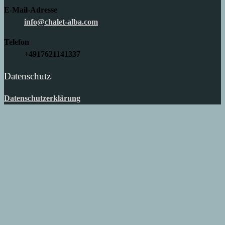
E-Mail-Adresse
info@chalet-alba.com
Telefon
+4917621141337
Datenschutz
Datenschutzerklärung